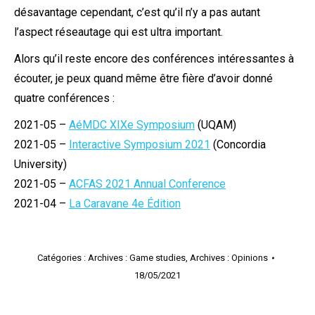
désavantage cependant, c’est qu’il n’y a pas autant
l’aspect réseautage qui est ultra important.
Alors qu’il reste encore des conférences intéressantes à
écouter, je peux quand même être fière d’avoir donné
quatre conférences :
2021-05 –
AéMDC XIXe Symposium
(UQAM)
2021-05 –
Interactive Symposium 2021
(Concordia
University)
2021-05 –
ACFAS 2021 Annual Conference
2021-04 –
La Caravane 4e Édition
Catégories :
Archives : Game studies
,
Archives : Opinions
18/05/2021