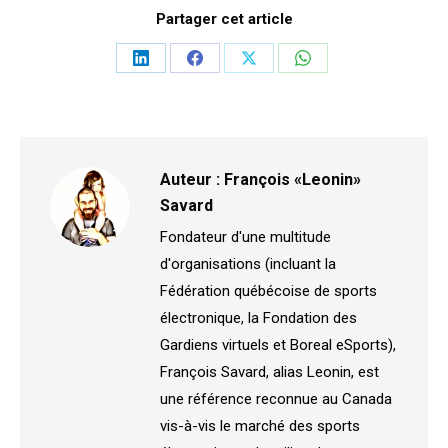
Partager cet article
Partager
Partager
Partager
Partager
sur
sur
sur
sur
LinkedIn
Facebook
X
WhatsApp
Auteur :
François «Leonin»
Savard
Fondateur d'une multitude
d'organisations (incluant la
Fédération québécoise de sports
électronique, la Fondation des
Gardiens virtuels et Boreal eSports),
François Savard, alias Leonin, est
une référence reconnue au Canada
vis-à-vis le marché des sports