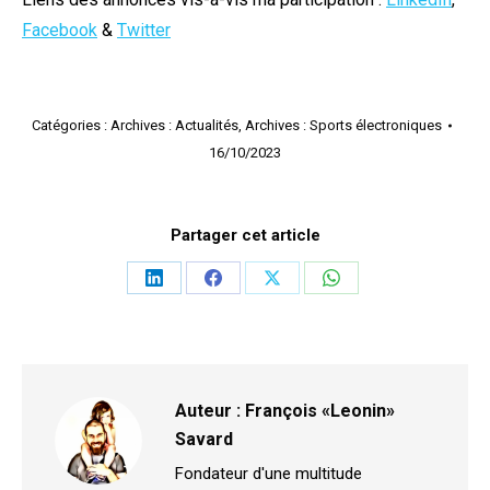
Facebook
&
Twitter
Catégories :
Archives : Actualités
,
Archives : Sports électroniques
16/10/2023
Partager cet article
Partager
Partager
Partager
Partager
sur
sur
sur
sur
LinkedIn
Facebook
X
WhatsApp
Auteur :
François «Leonin»
Savard
Fondateur d'une multitude