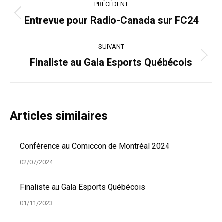
PRÉCÉDENT
article
Article
Entrevue pour Radio-Canada sur FC24
précédent
:
SUIVANT
Article
Finaliste au Gala Esports Québécois
suivant
:
Articles similaires
Conférence au Comiccon de Montréal 2024
02/07/2024
Finaliste au Gala Esports Québécois
01/11/2023