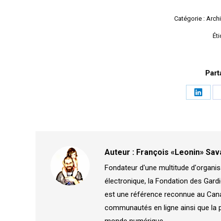
Catégorie :
Archi
Éti
Part
Partag
sur
Linked
Auteur :
François «Leonin» Sav
Fondateur d'une multitude d'organis
électronique, la Fondation des Gardi
est une référence reconnue au Canad
communautés en ligne ainsi que la 