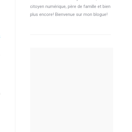
citoyen numérique, père de famille et bien
plus encore! Bienvenue sur mon blogue!
m
e
n