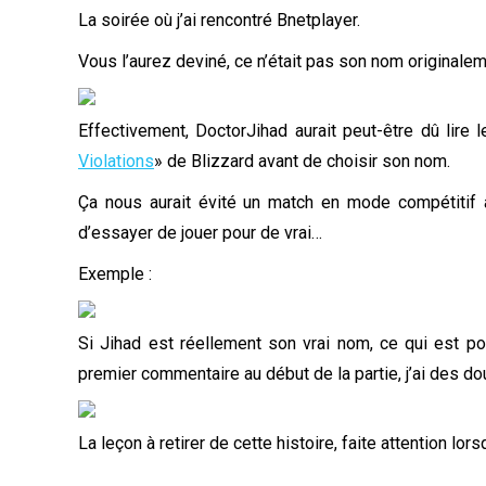
La soirée où j’ai rencontré Bnetplayer.
Vous l’aurez deviné, ce n’était pas son nom originalem
Effectivement, DoctorJihad aurait peut-être dû lire l
Violations
» de Blizzard avant de choisir son nom.
Ça nous aurait évité un match en mode compétitif
d’essayer de jouer pour de vrai…
Exemple :
Si Jihad est réellement son vrai nom, ce qui est po
premier commentaire au début de la partie, j’ai des do
La leçon à retirer de cette histoire, faite attention lo