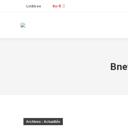
Linktree
Ko-fi
Bnet
Archives : Actualités