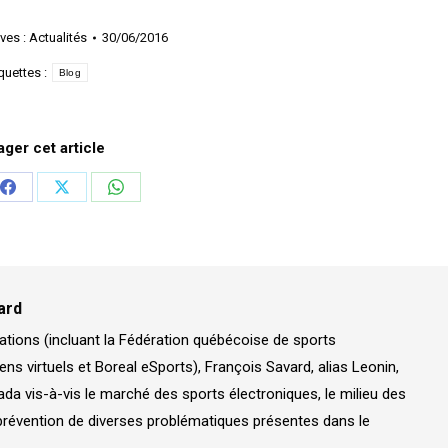
ves : Actualités
30/06/2016
quettes :
Blog
ager cet article
er
Partager
Partager
Partager
sur
sur
sur
In
Facebook
X
WhatsApp
ard
ations (incluant la Fédération québécoise de sports
ens virtuels et Boreal eSports), François Savard, alias Leonin,
a vis-à-vis le marché des sports électroniques, le milieu des
prévention de diverses problématiques présentes dans le