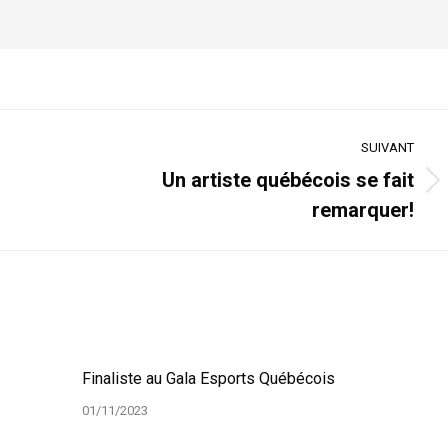
SUIVANT
Un artiste québécois se fait
Article
remarquer!
suivant
:
Finaliste au Gala Esports Québécois
01/11/2023