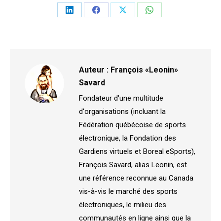
Partager
Partager
Partager
Partager
sur
sur
sur
sur
LinkedIn
Facebook
X
WhatsApp
Auteur :
François «Leonin»
Savard
Fondateur d'une multitude
d'organisations (incluant la
Fédération québécoise de sports
électronique, la Fondation des
Gardiens virtuels et Boreal eSports),
François Savard, alias Leonin, est
une référence reconnue au Canada
vis-à-vis le marché des sports
électroniques, le milieu des
communautés en ligne ainsi que la