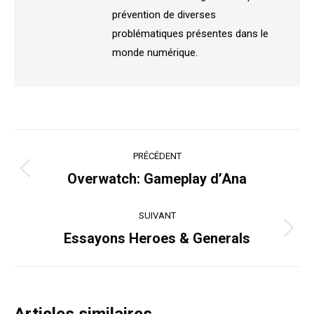
prévention de diverses
problématiques présentes dans le
monde numérique.
Navigation
PRÉCÉDENT
article
Article
Overwatch: Gameplay d’Ana
précédent
:
SUIVANT
Article
Essayons Heroes & Generals
suivant
: