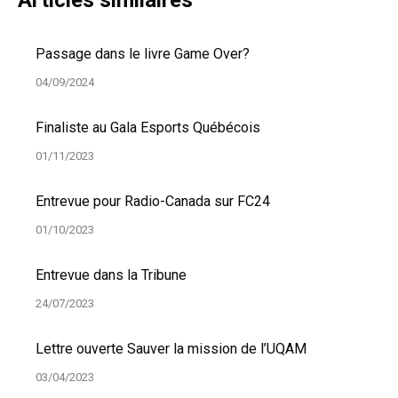
Articles similaires
Passage dans le livre Game Over?
04/09/2024
Finaliste au Gala Esports Québécois
01/11/2023
Entrevue pour Radio-Canada sur FC24
01/10/2023
Entrevue dans la Tribune
24/07/2023
Lettre ouverte Sauver la mission de l’UQAM
03/04/2023