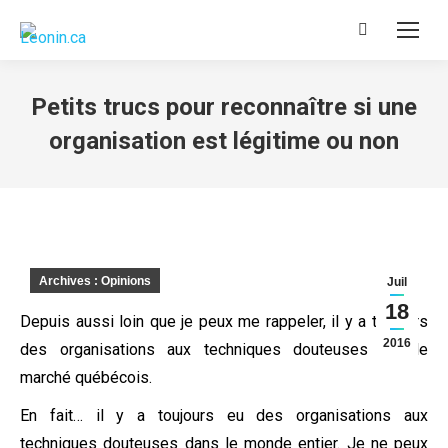
Recherche
:
Petits trucs pour reconnaître si une
organisation est légitime ou non
Archives : Opinions
Juil
18
Depuis aussi loin que je peux me rappeler, il y a toujours
2016
des organisations aux techniques douteuses sur le
marché québécois.
En fait… il y a toujours eu des organisations aux
techniques douteuses dans le monde entier. Je ne peux