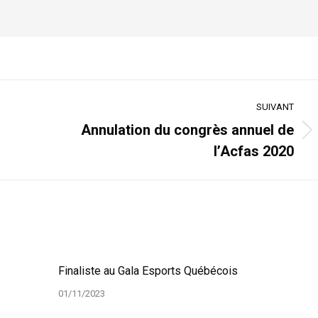
SUIVANT
Annulation du congrès annuel de
Article
l’Acfas 2020
suivant
:
Finaliste au Gala Esports Québécois
01/11/2023