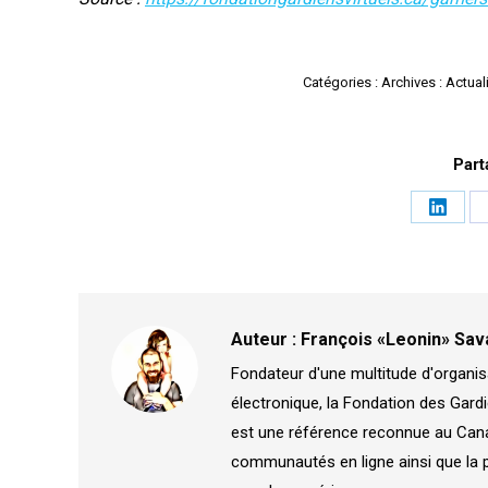
Catégories :
Archives : Actual
Part
Partag
sur
Linked
Auteur :
François «Leonin» Sav
Fondateur d'une multitude d'organis
électronique, la Fondation des Gardi
est une référence reconnue au Canad
communautés en ligne ainsi que la 