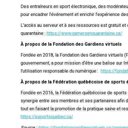
Des entraîneurs en sport électronique, des modérateu
pour encadrer l’événement et enrichir l’expérience des 
L’accès au serveur et à ses ressources est gratuit et o
quarantaine :
https://www.gamersenquarantaine.ca/
À propos de la Fondation des Gardiens virtuels
Fondée en 2018, la Fondation des Gardiens virtuels (
gouvernement, a pour mission d’être une balise sur I
l’utilisation responsable du numérique :
https://fonda
À propos de la Fédération québécoise de sports 
Fondée en 2016, la Fédération québécoise de sports é
synergie entre ses membres et ses partenaires afin d
tout en faisant la promotion de la pratique saine et r
https://esportsquebec.ca/
Source :
https://fondationgardiensvirtuels.ca/gamer