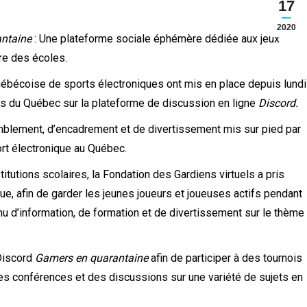
17
2020
antaine
: Une plateforme sociale éphémère dédiée aux jeux
re des écoles.
québécoise de sports électroniques ont mis en place depuis lundi
ses du Québec sur la plateforme de discussion en ligne
Discord.
semblement, d’encadrement et de divertissement mis sur pied par
port électronique au Québec.
itutions scolaires, la Fondation des Gardiens virtuels a pris
ique, afin de garder les jeunes joueurs et joueuses actifs pendant
u d’information, de formation et de divertissement sur le thème
 Discord
Gamers en quarantaine
afin de participer à des tournois
des conférences et des discussions sur une variété de sujets en