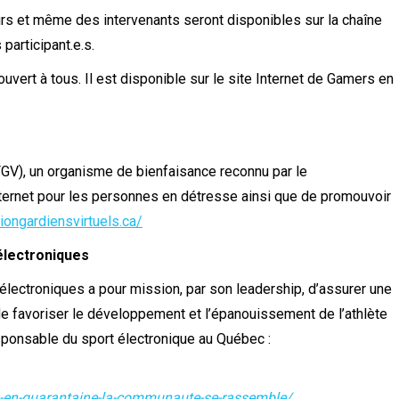
rs et même des intervenants seront disponibles sur la chaîne
participant.e.s.
uvert à tous. Il est disponible sur le site Internet de Gamers en
FGV), un organisme de bienfaisance reconnu par le
nternet pour les personnes en détresse ainsi que de promouvoir
tiongardiensvirtuels.ca/
électroniques
lectroniques a pour mission, par son leadership, d’assurer une
e favoriser le développement et l’épanouissement de l’athlète
esponsable du sport électronique au Québec :
s-en-quarantaine-la-communaute-se-rassemble/