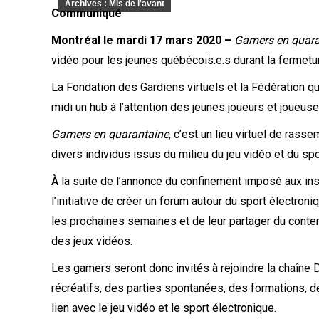
Archives : Mis de l'avant
Communiqué
Montréal le mardi 17 mars 2020 –
Gamers en quar
vidéo pour les jeunes québécois.e.s durant la fermetu
La Fondation des Gardiens virtuels et la Fédération 
midi un hub à l’attention des jeunes joueurs et joueu
Gamers en quarantaine
, c’est un lieu virtuel de ras
divers individus issus du milieu du jeu vidéo et du s
À la suite de l’annonce du confinement imposé aux inst
l’initiative de créer un forum autour du sport électron
les prochaines semaines et de leur partager du conten
des jeux vidéos.
Les gamers seront donc invités à rejoindre la chaîne
récréatifs, des parties spontanées, des formations, 
lien avec le jeu vidéo et le sport électronique.