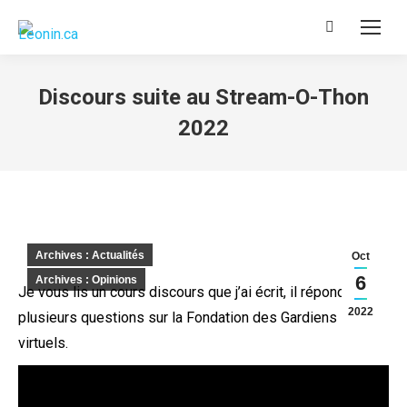
Recherche
:
Discours suite au Stream-O-Thon
2022
Archives : Actualités
Oct
6
Archives : Opinions
Je vous lis un cours discours que j’ai écrit, il répond à
2022
plusieurs questions sur la Fondation des Gardiens
virtuels.