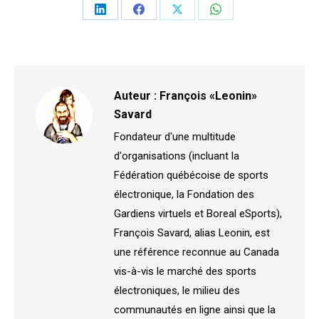
Partager
Partager
Partager
Partager
sur
sur
sur
sur
LinkedIn
Facebook
X
WhatsApp
Auteur :
François «Leonin»
Savard
Fondateur d'une multitude
d'organisations (incluant la
Fédération québécoise de sports
électronique, la Fondation des
Gardiens virtuels et Boreal eSports),
François Savard, alias Leonin, est
une référence reconnue au Canada
vis-à-vis le marché des sports
électroniques, le milieu des
communautés en ligne ainsi que la