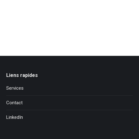
Boreal Gaming (Clan Bros)
En savoir plus
Liens rapides
Services
Contact
LinkedIn