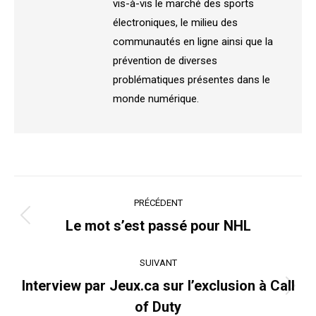
vis-à-vis le marché des sports
électroniques, le milieu des
communautés en ligne ainsi que la
prévention de diverses
problématiques présentes dans le
monde numérique.
Navigation
PRÉCÉDENT
article
Article
Le mot s’est passé pour NHL
précédent
:
SUIVANT
Interview par Jeux.ca sur l’exclusion à Call
Article
of Duty
suivant