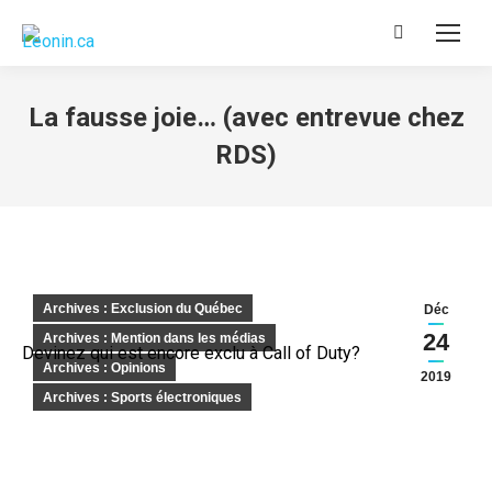
Recherche
:
La fausse joie… (avec entrevue chez
RDS)
Archives : Exclusion du Québec
Déc
24
Archives : Mention dans les médias
Devinez qui est encore exclu à Call of Duty?
Archives : Opinions
2019
Archives : Sports électroniques