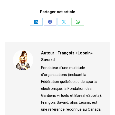
Partager cet article
Partager
Partager
Partager
Partager
sur
sur
sur
sur
LinkedIn
Facebook
X
WhatsApp
Auteur :
François «Leonin»
Savard
Fondateur d'une multitude
d'organisations (incluant la
Fédération québécoise de sports
électronique, la Fondation des
Gardiens virtuels et Boreal eSports),
François Savard, alias Leonin, est
une référence reconnue au Canada