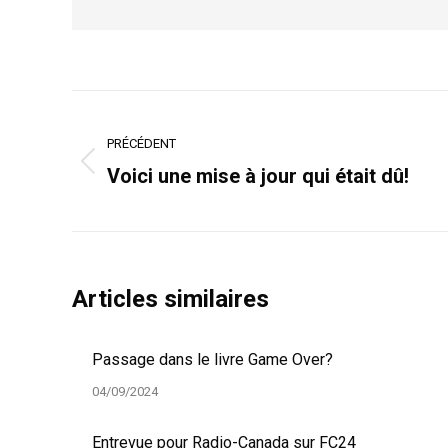
Navigation
article
PRÉCÉDENT
Article
Voici une mise à jour qui était dû!
précédent
:
Articles similaires
Passage dans le livre Game Over?
04/09/2024
Entrevue pour Radio-Canada sur FC24