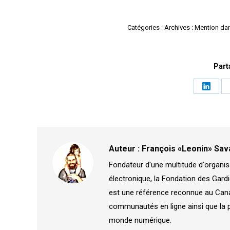
Catégories :
Archives : Mention da
Part
Partag
sur
Linked
Auteur :
François «Leonin» Sav
Fondateur d'une multitude d'organis
électronique, la Fondation des Gardi
est une référence reconnue au Canad
communautés en ligne ainsi que la 
monde numérique.