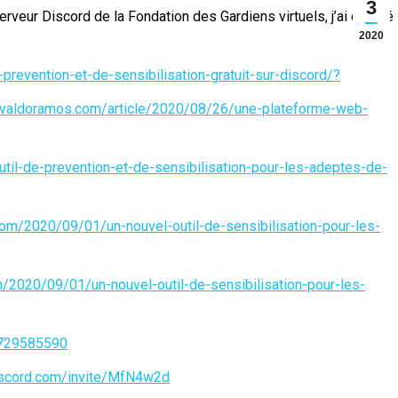
3
serveur Discord de la Fondation des Gardiens virtuels, j’ai décidé
2020
prevention-et-de-sensibilisation-gratuit-sur-discord/?
nvaldoramos.com/article/2020/08/26/une-plateforme-web-
util-de-prevention-et-de-sensibilisation-pour-les-adeptes-de-
com/2020/09/01/un-nouvel-outil-de-sensibilisation-pour-les-
/2020/09/01/un-nouvel-outil-de-sensibilisation-pour-les-
/729585590
discord.com/invite/MfN4w2d