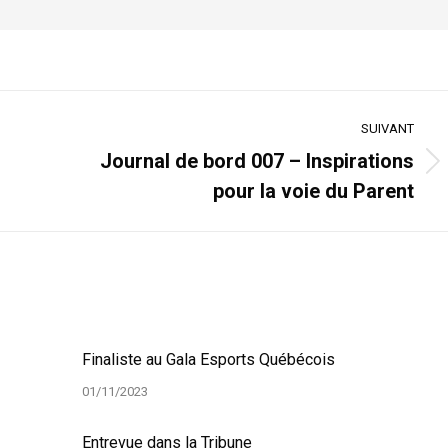
SUIVANT
Journal de bord 007 – Inspirations
Article
pour la voie du Parent
suivant
:
Finaliste au Gala Esports Québécois
01/11/2023
Entrevue dans la Tribune