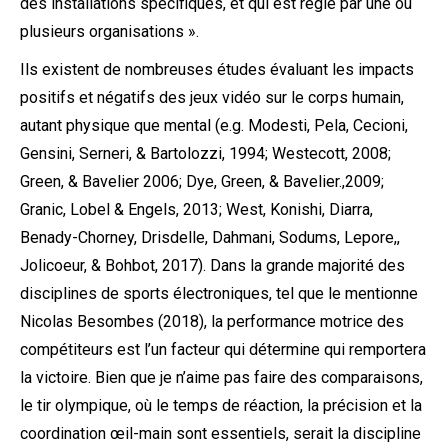
des installations spécifiques, et qui est régie par une ou
plusieurs organisations ».
Ils existent de nombreuses études évaluant les impacts
positifs et négatifs des jeux vidéo sur le corps humain,
autant physique que mental (e.g. Modesti, Pela, Cecioni,
Gensini, Serneri, & Bartolozzi, 1994; Westecott, 2008;
Green, & Bavelier 2006; Dye, Green, & Bavelier.,2009;
Granic, Lobel & Engels, 2013; West, Konishi, Diarra,
Benady-Chorney, Drisdelle, Dahmani, Sodums, Lepore,,
Jolicoeur, & Bohbot, 2017). Dans la grande majorité des
disciplines de sports électroniques, tel que le mentionne
Nicolas Besombes (2018), la performance motrice des
compétiteurs est l’un facteur qui détermine qui remportera
la victoire. Bien que je n’aime pas faire des comparaisons,
le tir olympique, où le temps de réaction, la précision et la
coordination œil-main sont essentiels, serait la discipline