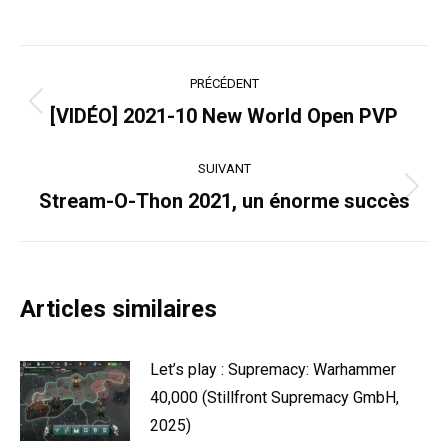
Navigation
PRÉCÉDENT
article
Article
[VIDÉO] 2021-10 New World Open PVP
précédent
:
SUIVANT
Article
Stream-O-Thon 2021, un énorme succès
suivant
:
Articles similaires
Let’s play : Supremacy: Warhammer
40,000 (Stillfront Supremacy GmbH,
2025)