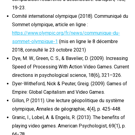
19-23.
Comité international olympique (2018). Communiqué du
Sommet olympique, article en ligne :
https://www.olympic.org/fr/news/communique-du-
sommet-olympique-1
(mis en ligne le 8 décembre
2018, consulté le 23 octobre 2021)
Dye, M. W., Green, C. S., & Bavelier, D. (2009). Increasing
Speed of Processing With Action Video Games. Current
directions in psychological science, 18(6), 321–326.
Dyer-Witheford, Nick & Peuter, Greig. (2009). Games of
Empire: Global Capitalism and Video Games.
Gillon, P. (2011). Une lecture géopolitique du système
olympique, Annales de géographie, 4(4), p. 425-448.
Granic, I., Lobel, A. & Engels, R. (2013). The benefits of
playing video games. American Psychologist, 69(1), p.
66-78.