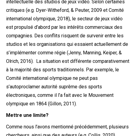
intellectuelle des studios de jeux vidéo. Selon certaines
critiques (e.g. Dyer-Witheford, & Peuter, 2009 et Comité
international olympique, 2018), le secteur de jeux vidéo
est propulsé d’abord par les intérêts commerciaux des
compagnies. Des conflits risquent de survenir entre les
studios et les organisations qui essaient actuellement de
s’implémenter comme régie (Jenny, Manning, Keiper, &
Olrich, 2016). La situation est différente comparativement
à la majorité des sports traditionnels. Par exemple, le
Comité international olympique ne peut pas
s’autoproclamer autorité suprême des sports
électroniques, comme il l’a fait avec le Mouvement
olympique en 1864 (Gillon, 2011).
Mettre une limite?
Comme nous l’avons mentionné précédemment, plusieurs
chercheurs, ainsi que des auteurs (e.g. Collis, 2020),