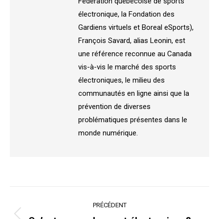
Fédération québécoise de sports
électronique, la Fondation des
Gardiens virtuels et Boreal eSports),
François Savard, alias Leonin, est
une référence reconnue au Canada
vis-à-vis le marché des sports
électroniques, le milieu des
communautés en ligne ainsi que la
prévention de diverses
problématiques présentes dans le
monde numérique.
Navigation
PRÉCÉDENT
article