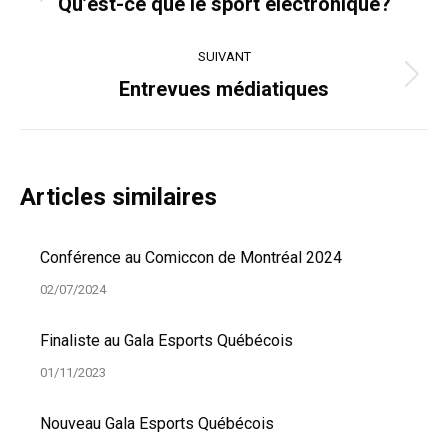
Article
Qu’est-ce que le sport électronique?
précédent
:
SUIVANT
Article
Entrevues médiatiques
suivant
:
Articles similaires
Conférence au Comiccon de Montréal 2024
02/07/2024
Finaliste au Gala Esports Québécois
01/11/2023
Nouveau Gala Esports Québécois