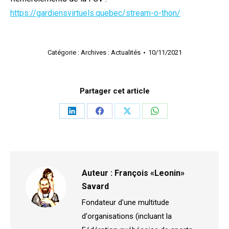
https://gardiensvirtuels.quebec/stream-o-thon/
Catégorie :
Archives : Actualités
10/11/2021
Partager cet article
Partager
Partager
Partager
Partager
sur
sur
sur
sur
LinkedIn
Facebook
X
WhatsApp
Auteur :
François «Leonin»
Savard
Fondateur d'une multitude
d'organisations (incluant la