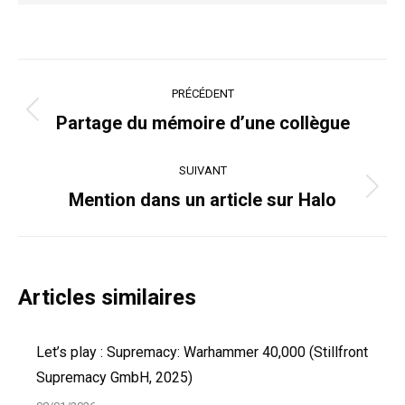
Navigation
PRÉCÉDENT
article
Article
Partage du mémoire d’une collègue
précédent
:
SUIVANT
Article
Mention dans un article sur Halo
suivant
:
Articles similaires
Let’s play : Supremacy: Warhammer 40,000 (Stillfront
Supremacy GmbH, 2025)