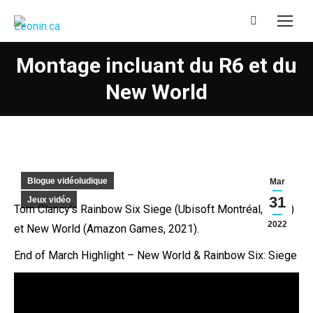
Recherche
:
Montage incluant du R6 et du
New World
Blogue vidéoludique
Mar
31
Jeux vidéo
Tom Clancy’s Rainbow Six Siege (Ubisoft Montréal, 2015)
2022
et New World (Amazon Games, 2021).
End of March Highlight – New World & Rainbow Six: Siege