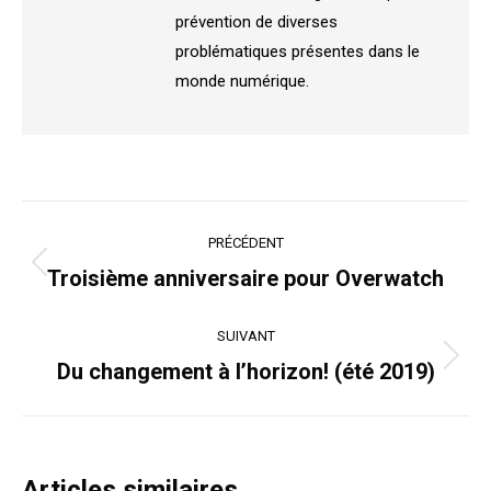
prévention de diverses
problématiques présentes dans le
monde numérique.
Navigation
PRÉCÉDENT
article
Article
Troisième anniversaire pour Overwatch
précédent
:
SUIVANT
Article
Du changement à l’horizon! (été 2019)
suivant
:
Articles similaires