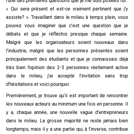
l’une des premières questions que je me suis posées fut :
« Qui sera présent et est-ce vraiment pertinent que j’y
assiste? ». Travaillant dans le milieu à temps plein, vous
pouvez vous imaginer que c’est une question que je
débats et que je réfléchis presque chaque semaine.
Malgré que les organisateurs soient nouveaux dans
l’industrie, malgré que les personnes présentes soient
principalement des étudiants et que je connaissais déjà
très bien l’opinion des 2-3 personnes réellement active
dans le milieu, j’ai accepté l’invitation sans trop
d’hésitations et voici pourquoi :
Premièrement, je trouve qu’il est important de rencontrer
les nouveaux acteurs au minimum une fois en personne. Il
y a, chaque année, une nouvelle vague d’entrepreneurs
dans le milieu. La grosse majorité ne reste jamais bien
longtemps, mais il y a une partie qui, à l’inverse, contribue