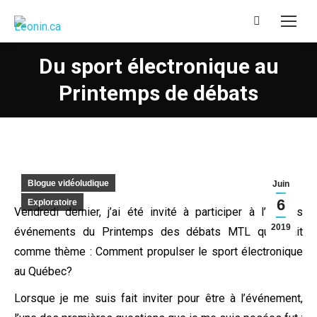
Recherche
:
Du sport électronique au
Printemps de débats
Blogue vidéoludique
Juin
6
Exploratoire
Vendredi dernier, j’ai été invité à participer à l’un des
2019
événements du Printemps des débats MTL qui avait
comme thème : Comment propulser le sport électronique
au Québec?
Lorsque je me suis fait inviter pour être à l’événement,