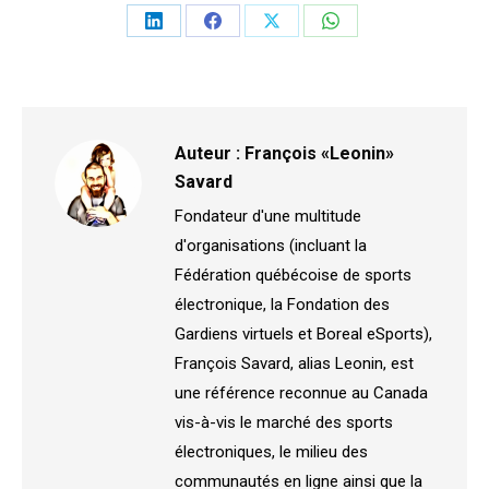
Partager
Partager
Partager
Partager
sur
sur
sur
sur
LinkedIn
Facebook
X
WhatsApp
Auteur :
François «Leonin»
Savard
Fondateur d'une multitude
d'organisations (incluant la
Fédération québécoise de sports
électronique, la Fondation des
Gardiens virtuels et Boreal eSports),
François Savard, alias Leonin, est
une référence reconnue au Canada
vis-à-vis le marché des sports
électroniques, le milieu des
communautés en ligne ainsi que la