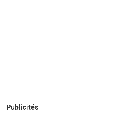
Publicités