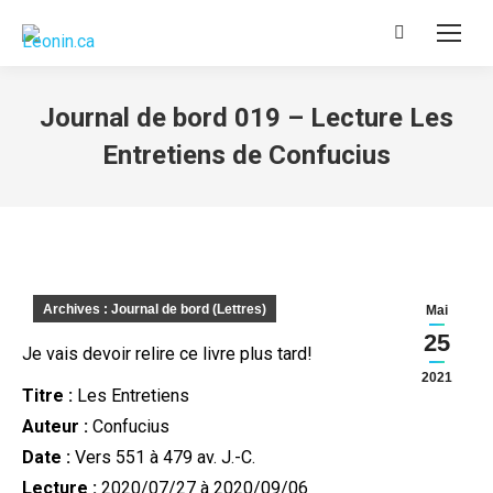
Recherche
:
Journal de bord 019 – Lecture Les
Entretiens de Confucius
Archives : Journal de bord (Lettres)
Mai
25
Je vais devoir relire ce livre plus tard!
2021
Titre :
Les Entretiens
Auteur :
Confucius
Date :
Vers 551 à 479 av. J.-C.
Lecture :
2020/07/27 à 2020/09/06