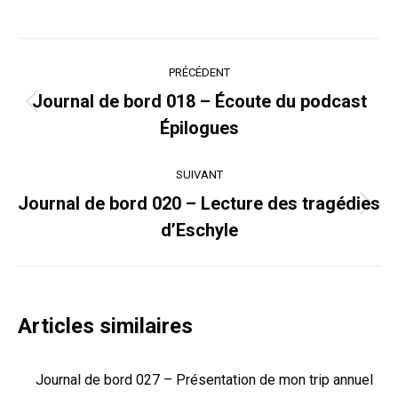
Navigation
PRÉCÉDENT
article
Journal de bord 018 – Écoute du podcast
Article
Épilogues
précédent
:
SUIVANT
Journal de bord 020 – Lecture des tragédies
Article
d’Eschyle
suivant
:
Articles similaires
Journal de bord 027 – Présentation de mon trip annuel