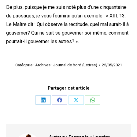
De plus, puisque je me suis noté plus d’une cinquantaine
de passages, je vous fournirai qu’un exemple : « XIII. 13.
Le Maître dit : Qui observe la rectitude, quel mal aurait-il à
gouverner? Qui ne sait se gouverner soi-même, comment
pourrait-il gouverner les autres? ».
Catégorie :
Archives : Journal de bord (Lettres)
25/05/2021
Partager cet article
Partager
Partager
Partager
Partager
sur
sur
sur
sur
LinkedIn
Facebook
X
WhatsApp