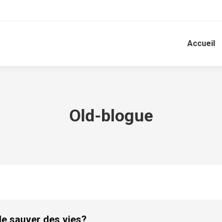
Accueil
Old-blogue
e sauver des vies?