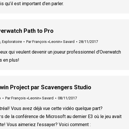
ais qu’il est important d’en parler.
erwatch Path to Pro
e
,
Exploratoire
Par
François «Leonin» Savard
28/11/2017
eux qui veulent devenir un joueur professionnel d’Overwatch
us en plus!
win Project par Scavengers Studio
o
Par
François «Leonin» Savard
08/11/2017
tréal! Vous avez déjà vue cette vidéo quelque part?
s de la conférence de Microsoft au dernier E3 où le jeu avait
te! Vous aimeriez l’essayer? Voici comment :