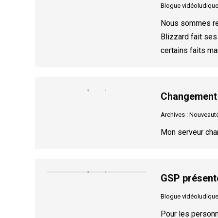
Blogue vidéoludiqu
Nous sommes rend
Blizzard fait se
certains faits ma
Changement 
Archives : Nouveaut
Mon serveur cha
GSP présente
Blogue vidéoludiqu
Pour les personn