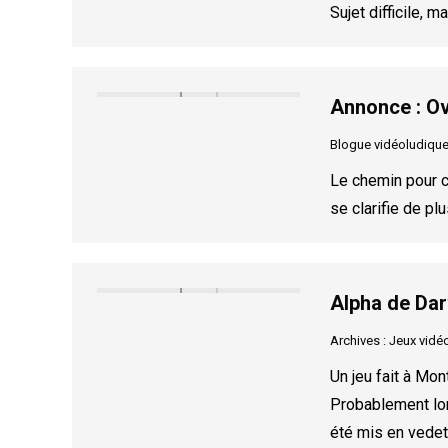
Sujet difficile, m
Annonce : Ov
Blogue vidéoludiqu
Le chemin pour c
se clarifie de pl
Alpha de Dar
Archives : Jeux vidé
Un jeu fait à Mon
Probablement lor
été mis en vedet