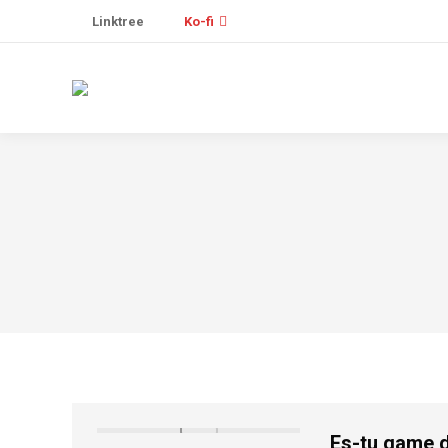
Linktree
Ko-fi
Es-tu game d