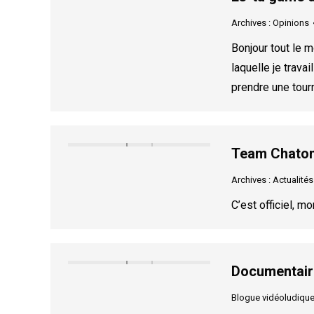
Archives : Opinions
Bonjour tout le m
laquelle je travai
prendre une tour
Team Chatons
Archives : Actualités
C’est officiel, m
Documentair
Blogue vidéoludiqu