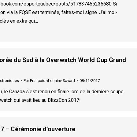
cebook.com/esportquebec/posts/517837455235680 Si
on via la FQSE est terminée, faites-moi signe. J’ai moi-
lés en extra qui…
orée du Sud à la Overwatch World Cup Grand
ectroniques
Par
François «Leonin» Savard
08/11/2017
, le Canada s’est rendu en finale lors de la dernière coupe
atch qui avait lieu au BlizzCon 2017!
7 – Cérémonie d’ouverture