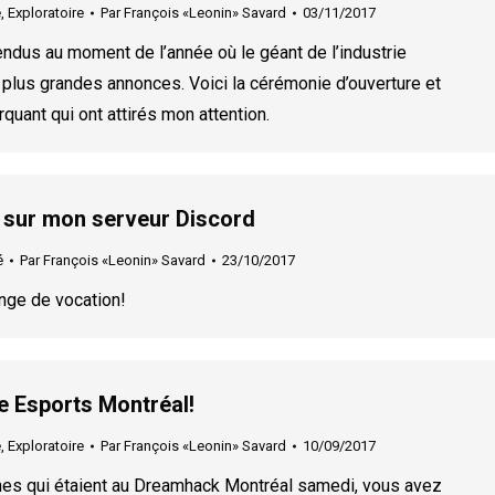
e
,
Exploratoire
Par
François «Leonin» Savard
03/11/2017
us au moment de l’année où le géant de l’industrie
s plus grandes annonces. Voici la cérémonie d’ouverture et
rquant qui ont attirés mon attention.
sur mon serveur Discord
é
Par
François «Leonin» Savard
23/10/2017
nge de vocation!
 Esports Montréal!
e
,
Exploratoire
Par
François «Leonin» Savard
10/09/2017
es qui étaient au Dreamhack Montréal samedi, vous avez