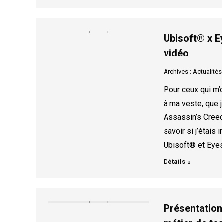
Ubisoft® x E
vidéo
Archives : Actualités
Pour ceux qui m’
à ma veste, que j
Assassin’s Creed
savoir si j’étais
Ubisoft® et Eye
Détails
Présentation