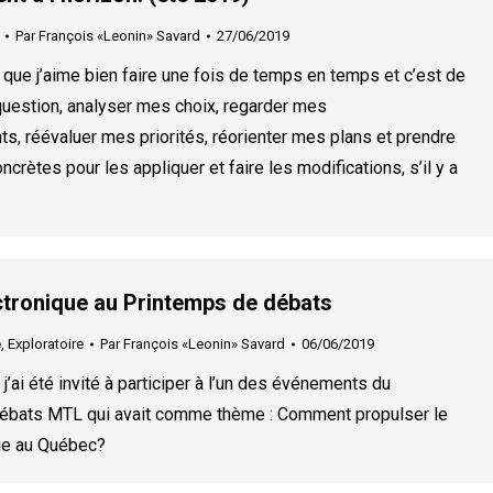
Par
François «Leonin» Savard
27/06/2019
e que j’aime bien faire une fois de temps en temps et c’est de
uestion, analyser mes choix, regarder mes
, réévaluer mes priorités, réorienter mes plans et prendre
crètes pour les appliquer et faire les modifications, s’il y a
ctronique au Printemps de débats
e
,
Exploratoire
Par
François «Leonin» Savard
06/06/2019
 j’ai été invité à participer à l’un des événements du
ébats MTL qui avait comme thème : Comment propulser le
ue au Québec?