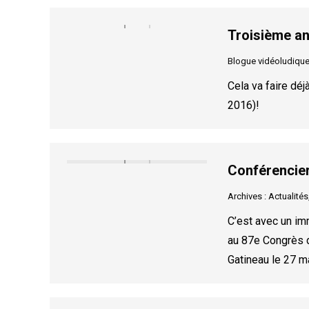
Troisième an
Blogue vidéoludiqu
Cela va faire déj
2016)!
Conférencie
Archives : Actualités
C’est avec un im
au 87e Congrès de
Gatineau le 27 m