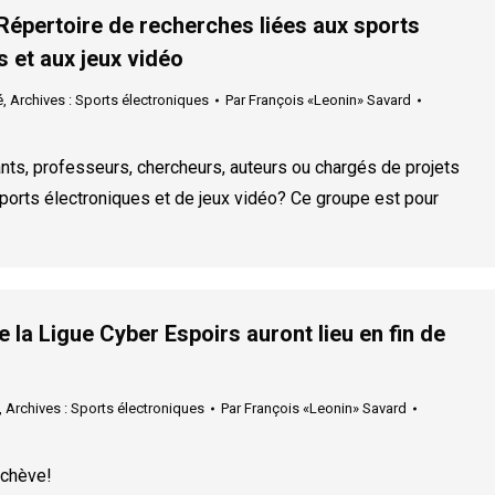
Répertoire de recherches liées aux sports
s et aux jeux vidéo
é
,
Archives : Sports électroniques
Par
François «Leonin» Savard
nts, professeurs, chercheurs, auteurs ou chargés de projets
orts électroniques et de jeux vidéo? Ce groupe est pour
e la Ligue Cyber Espoirs auront lieu en fin de
,
Archives : Sports électroniques
Par
François «Leonin» Savard
achève!