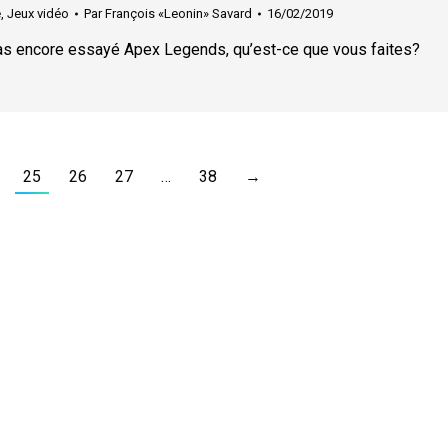
e
,
Jeux vidéo
Par
François «Leonin» Savard
16/02/2019
as encore essayé Apex Legends, qu’est-ce que vous faites?
25
26
27
…
38
→