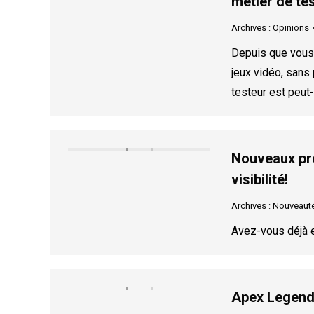
métier de te
Archives : Opinions
Depuis que vous 
jeux vidéo, sans
testeur est peut-
Nouveaux pro
visibilité!
Archives : Nouveaut
Avez-vous déjà 
Apex Legends 