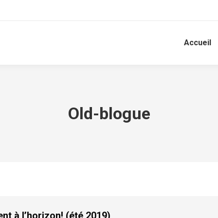
Accueil
Old-blogue
t à l’horizon! (été 2019)