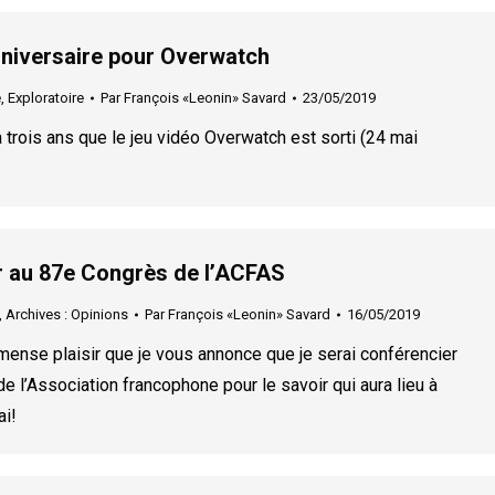
niversaire pour Overwatch
e
,
Exploratoire
Par
François «Leonin» Savard
23/05/2019
à trois ans que le jeu vidéo Overwatch est sorti (24 mai
r au 87e Congrès de l’ACFAS
,
Archives : Opinions
Par
François «Leonin» Savard
16/05/2019
mense plaisir que je vous annonce que je serai conférencier
 l’Association francophone pour le savoir qui aura lieu à
ai!