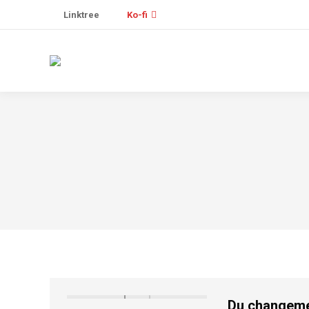
Linktree
Ko-fi
Du changemen