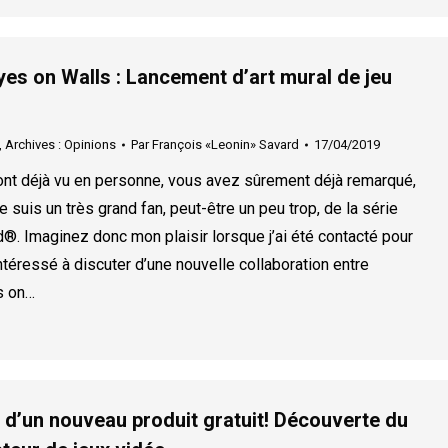
yes on Walls : Lancement d’art mural de jeu
,
Archives : Opinions
Par
François «Leonin» Savard
17/04/2019
ont déjà vu en personne, vous avez sûrement déjà remarqué,
e suis un très grand fan, peut-être un peu trop, de la série
®. Imaginez donc mon plaisir lorsque j’ai été contacté pour
 intéressé à discuter d’une nouvelle collaboration entre
s on…
 d’un nouveau produit gratuit! Découverte du