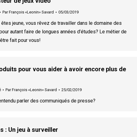
steur de jeux vidéo
Par
François «Leonin» Savard
05/03/2019
êtes jeune, vous rêvez de travailler dans le domaine des
 pour autant faire de longues années d’études? Le métier de
être fait pour vous!
duits pour vous aider à avoir encore plus de
é
Par
François «Leonin» Savard
25/02/2019
entendu parler des communiqués de presse?
: Un jeu à surveiller